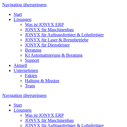
Navigation überspringen
Start
Lösungen
Was ist JONYX ERP
JONYX für Maschinenbau
JONYX für Auftragsfertiger & Lohnfertiger
JONYX für Laser & Brennbetriebe
JONYX für Dienstleister
Beratung
KI Automatisierung & Beratung
Support
Aktuell
Unternehmen
Fakten
Haltung & Mission
Team
Navigation überspringen
Start
Lösungen
Was ist JONYX ERP
JONYX für Maschinenbau
JONYX für Auftragsfertiger & Lohnfertiger