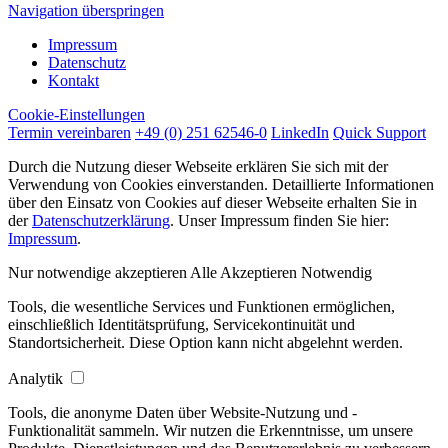
Navigation überspringen
Impressum
Datenschutz
Kontakt
Cookie-Einstellungen
Termin vereinbaren
+49 (0) 251 62546-0
LinkedIn
Quick Support
Durch die Nutzung dieser Webseite erklären Sie sich mit der
Verwendung von Cookies einverstanden. Detaillierte Informationen
über den Einsatz von Cookies auf dieser Webseite erhalten Sie in
der
Datenschutzerklärung
. Unser Impressum finden Sie hier:
Impressum
.
Nur notwendige akzeptieren
Alle Akzeptieren
Notwendig
Tools, die wesentliche Services und Funktionen ermöglichen,
einschließlich Identitätsprüfung, Servicekontinuität und
Standortsicherheit. Diese Option kann nicht abgelehnt werden.
Analytik
Tools, die anonyme Daten über Website-Nutzung und -
Funktionalität sammeln. Wir nutzen die Erkenntnisse, um unsere