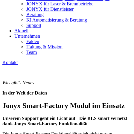
JONYX für Laser & Brennbetriebe
JONYX für Dienstleister
Beratung
KI Automatisierung & Beratung
Support
Aktuell
Unternehmen
Fakten
Haltung & Mission
Team
Kontakt
Was gibt's Neues
In der Welt der Daten
Jonyx Smart-Factory Modul im Einsatz
Unserem Support geht ein Licht auf - Die BLS smart vernetzt
dank Jonyx Smart-Factory Funktionalität
Die Jonyx Smart-Factory Funktionalität spielt nicht nur im