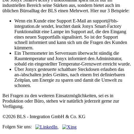
industriellen Bereich seine Stärken aus, sondern bietet auch im
üblichen Büroalltag der BLS einen Mehrwert. Hier nur 3 Beispiele:
Wenn ein Kunde eine Support E-Mail an support@bls-
integration.de sendet, leuchtet dank Jonyx Smart-Factory
Funktionalität eine Lampe im Support auf, die den Eingang
eines neuen Supportfalls signalisiert. So ist der Support
schnell informiert und kann sich um die Fragen des Kunden
kümmern.
Ein Thermometer im Serverraum überwacht ständig die
Raumtemperatur und Jonyx informiert den Administrator,
sobald ein eingestellter Temperatur-Grenzwert erreicht wurde.
Über Jonyx gesteuerte schaltbare Steckdosen erlauben das
an-/abschalten jedes Gerätes, nach einem frei definierbaren
Zeitplan, um Energie zu sparen und damit die Umwelt zu
schonen.
Bei Fragen zu den weiteren Einsatzmöglichkeiten, sei es in
Produktion oder Büro, stehen wir natürlich jederzeit gerne zur
Verfügung.
©2026 BLS - Integration GmbH & Co. KG
Folgen Sie uns: