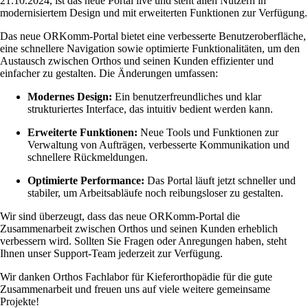
21.10.2024, ist das neue Portal live und steht allen Nutzern in
modernisiertem Design und mit erweiterten Funktionen zur Verfügung.
Das neue ORKomm-Portal bietet eine verbesserte Benutzeroberfläche,
eine schnellere Navigation sowie optimierte Funktionalitäten, um den
Austausch zwischen Orthos und seinen Kunden effizienter und
einfacher zu gestalten. Die Änderungen umfassen:
Modernes Design:
Ein benutzerfreundliches und klar
strukturiertes Interface, das intuitiv bedient werden kann.
Erweiterte Funktionen:
Neue Tools und Funktionen zur
Verwaltung von Aufträgen, verbesserte Kommunikation und
schnellere Rückmeldungen.
Optimierte Performance:
Das Portal läuft jetzt schneller und
stabiler, um Arbeitsabläufe noch reibungsloser zu gestalten.
Wir sind überzeugt, dass das neue ORKomm-Portal die
Zusammenarbeit zwischen Orthos und seinen Kunden erheblich
verbessern wird. Sollten Sie Fragen oder Anregungen haben, steht
Ihnen unser Support-Team jederzeit zur Verfügung.
Wir danken Orthos Fachlabor für Kieferorthopädie für die gute
Zusammenarbeit und freuen uns auf viele weitere gemeinsame
Projekte!