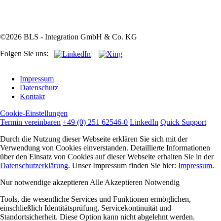
©2026 BLS - Integration GmbH & Co. KG
Folgen Sie uns:
Navigation
Impressum
überspringen
Datenschutz
Kontakt
Cookie-Einstellungen
Termin vereinbaren
+49 (0) 251 62546-0
LinkedIn
Quick Support
Durch die Nutzung dieser Webseite erklären Sie sich mit der
Verwendung von Cookies einverstanden. Detaillierte Informationen
über den Einsatz von Cookies auf dieser Webseite erhalten Sie in der
Datenschutzerklärung
. Unser Impressum finden Sie hier:
Impressum
.
Nur notwendige akzeptieren
Alle Akzeptieren
Notwendig
Tools, die wesentliche Services und Funktionen ermöglichen,
einschließlich Identitätsprüfung, Servicekontinuität und
Standortsicherheit. Diese Option kann nicht abgelehnt werden.