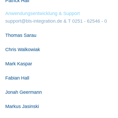
Patrick Hall
Anwendungsentwicklung & Support
support@bls-integration.de
&
T 0251 - 62546 - 0
Thomas Sarau
Chris Walkowiak
Mark Kaspar
Fabian Hall
Jonah Geermann
Markus Jasinski