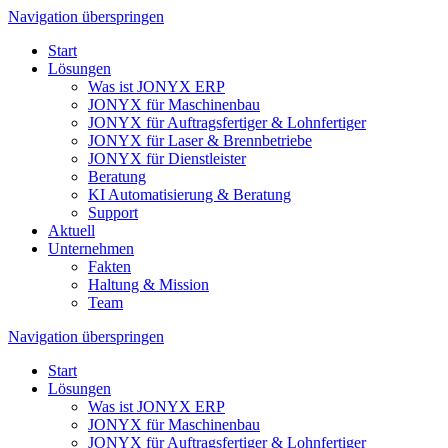
Navigation überspringen
Start
Lösungen
Was ist JONYX ERP
JONYX für Maschinenbau
JONYX für Auftragsfertiger & Lohnfertiger
JONYX für Laser & Brennbetriebe
JONYX für Dienstleister
Beratung
KI Automatisierung & Beratung
Support
Aktuell
Unternehmen
Fakten
Haltung & Mission
Team
Navigation überspringen
Start
Lösungen
Was ist JONYX ERP
JONYX für Maschinenbau
JONYX für Auftragsfertiger & Lohnfertiger