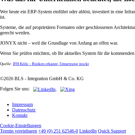
Wer heute ein ERP-System einführt oder ablöst, investiert in eine Infra
ist.
Systeme, die auf proprietären Formaten oder geschlossenen Architektu
gerecht werden.
JONYX nicht – weil die Grundlage von Anfang an offen war.
Wenn Sie prüfen möchten, ob Ihr aktuelles System für die kommenden Ja
Quelle:
IFH Köln – Risiken erkannt, Umsetzung stockt
©2026 BLS - Integration GmbH & Co. KG
Folgen Sie uns:
Navigation
Impressum
überspringen
Datenschutz
Kontakt
Cookie-Einstellungen
Termin vereinbaren
+49 (0) 251 62546-0
LinkedIn
Quick Support