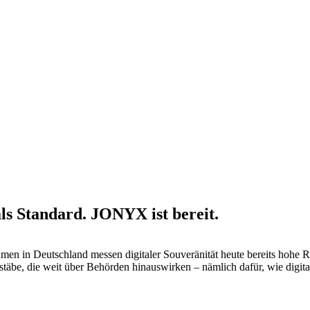
als Standard. JONYX ist bereit.
en in Deutschland messen digitaler Souveränität heute bereits hohe Re
äbe, die weit über Behörden hinauswirken – nämlich dafür, wie digita