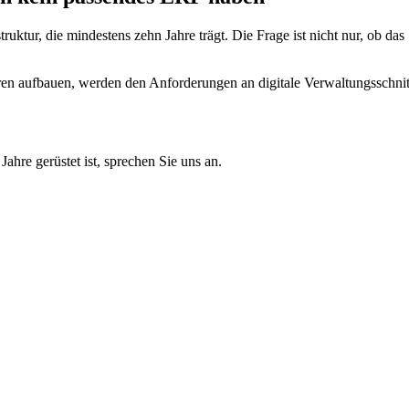
struktur, die mindestens zehn Jahre trägt. Die Frage ist nicht nur, ob 
ren aufbauen, werden den Anforderungen an digitale Verwaltungsschnitt
hre gerüstet ist, sprechen Sie uns an.