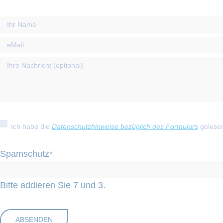
Ich habe die
Datenschutzhinweise bezüglich des Formulars
gelesen
Spamschutz
*
Bitte addieren Sie 7 und 3.
ABSENDEN